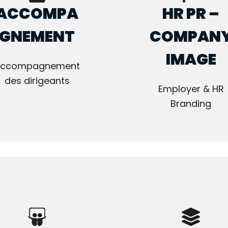
ACCOMPA
HR PR –
GNEMENT
COMPAN
IMAGE
Accompagnement
des dirigeants
Employer & HR
Branding