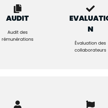
AUDIT
EVALUATI
N
Audit des
rémunérations
Évaluation des
collaborateurs