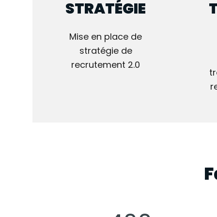
STRATÉGIE
Mise en place de
stratégie de
recrutement 2.0
t
r
F