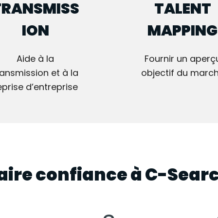
TRANSMISS
TALENT
ION
MAPPING
Aide à la
Fournir un aperç
ransmission et à la
objectif du marc
eprise d’entreprise
aire confiance à C-Sear